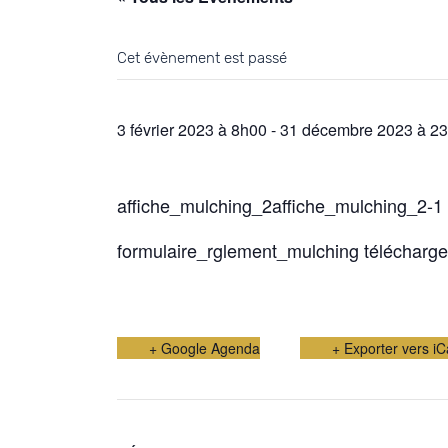
Cet évènement est passé
3 février 2023 à 8h00
-
31 décembre 2023 à 2
affiche_mulching_2
affiche_mulching_2-1 
formulaire_rglement_mulching télécharge
+ Google Agenda
+ Exporter vers iC