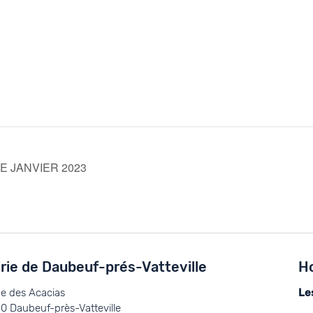
E JANVIER 2023
rie de Daubeuf-prés-Vatteville
Ho
ue des Acacias
Le
0 Daubeuf-près-Vatteville