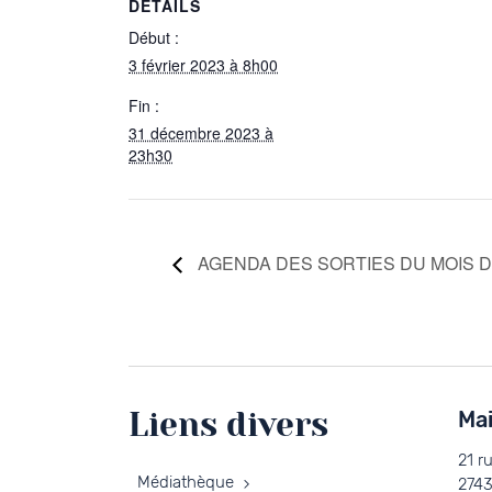
DÉTAILS
Début :
3 février 2023 à 8h00
Fin :
31 décembre 2023 à
23h30
AGENDA DES SORTIES DU MOIS D
Liens divers
Mai
21 r
Médiathèque
2743