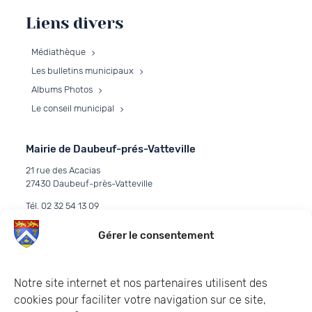
Liens divers
Médiathèque
Les bulletins municipaux
Albums Photos
Le conseil municipal
Mairie de Daubeuf-prés-Vatteville
21 rue des Acacias
27430 Daubeuf-près-Vatteville
Tél. 02 32 54 13 09
E-mail :
commune.daubeuf@orange.fr
Gérer le consentement
Contacter la mairie
Horaires d’ouverture
Notre site internet et nos partenaires utilisent des
Les permanences de la mairie:
cookies pour faciliter votre navigation sur ce site,