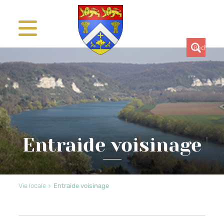
Entraide voisinage
Vie locale
Entraide voisinage