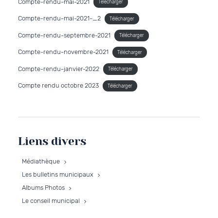
Compte-rendu-mai-2021
Télécharger
Compte-rendu-mai-2021-_2
Télécharger
Compte-rendu-septembre-2021
Télécharger
Compte-rendu-novembre-2021
Télécharger
Compte-rendu-janvier-2022
Télécharger
Compte rendu octobre 2023
Télécharger
Liens divers
Médiathèque
Les bulletins municipaux
Albums Photos
Le conseil municipal