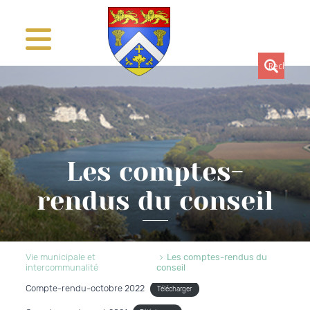
Les comptes-
rendus du conseil
Vie municipale et
Les comptes-rendus du
intercommunalité
conseil
Compte-rendu-octobre 2022
Télécharger